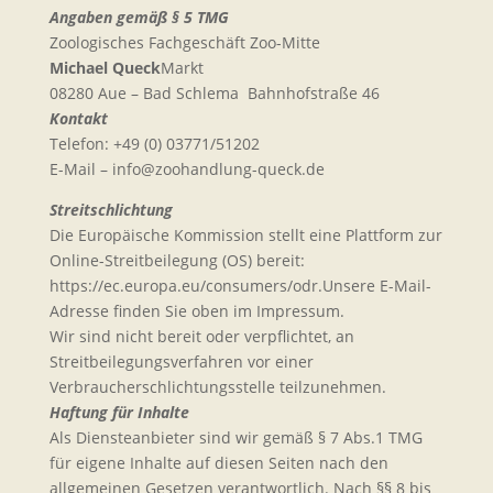
Angaben gemäß § 5 TMG
Zoologisches Fachgeschäft Zoo-Mitte
Michael Queck
Markt
08280 Aue – Bad Schlema Bahnhofstraße 46
Kontakt
Telefon: +49 (0) 03771/51202
E-Mail – info@zoohandlung-queck.de
Streitschlichtung
Die Europäische Kommission stellt eine Plattform zur
Online-Streitbeilegung (OS) bereit:
https://ec.europa.eu/consumers/odr.Unsere E-Mail-
Adresse finden Sie oben im Impressum.
Wir sind nicht bereit oder verpflichtet, an
Streitbeilegungsverfahren vor einer
Verbraucherschlichtungsstelle teilzunehmen.
Haftung für Inhalte
Als Diensteanbieter sind wir gemäß § 7 Abs.1 TMG
für eigene Inhalte auf diesen Seiten nach den
allgemeinen Gesetzen verantwortlich. Nach §§ 8 bis