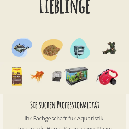
Lieblinge
Sie suchen Professionalität
Ihr Fachgeschäft für Aquaristik,
Terraristik, Hund, Katze, sowie Nager