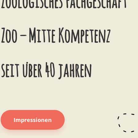
Zoologisches Fachgeschäft
Zoo – Mitte Kompetenz
seit über 40 jahren
Impressionen